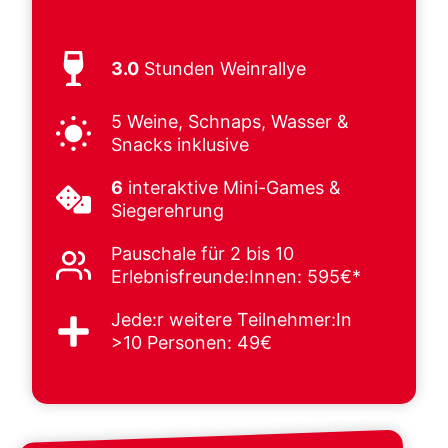
3.0
Stunden Weinrallye
5 Weine, Schnaps, Wasser &
Snacks inklusive
6
interaktive Mini-Games &
Siegerehrung
Pauschale für 2 bis 10
Erlebnisfreunde:Innen: 595€*
Jede:r weitere Teilnehmer:In
>10 Personen: 49€