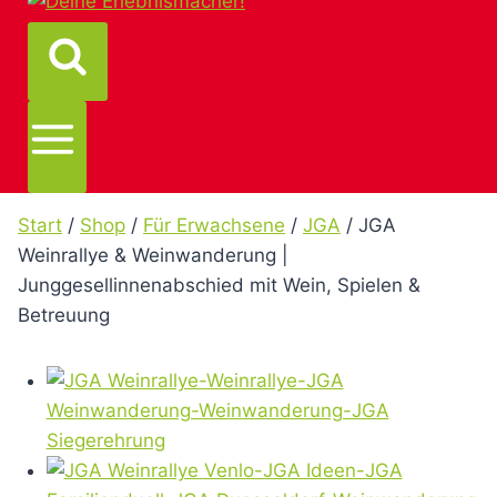
Start
/
Shop
/
Für Erwachsene
/
JGA
/
JGA
Weinrallye & Weinwanderung |
Junggesellinnenabschied mit Wein, Spielen &
Betreuung