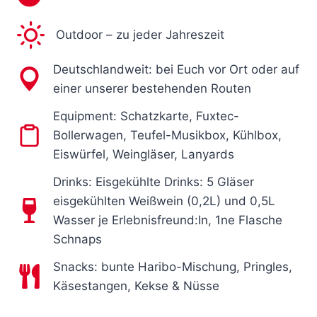
Outdoor – zu jeder Jahreszeit
Deutschlandweit: bei Euch vor Ort oder auf
einer unserer bestehenden Routen
Equipment: Schatzkarte, Fuxtec-
Bollerwagen, Teufel-Musikbox, Kühlbox,
Eiswürfel, Weingläser, Lanyards
Drinks: Eisgekühlte Drinks: 5 Gläser
eisgekühlten Weißwein (0,2L) und 0,5L
Wasser je Erlebnisfreund:In, 1ne Flasche
Schnaps
Snacks: bunte Haribo-Mischung, Pringles,
Käsestangen, Kekse & Nüsse