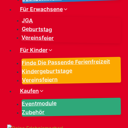
Für Erwachsene
JGA
Geburtstag
Vereinsfeier
Für Kinder
Finde Die Passende Ferienfreizeit
Kindergeburtstage
Vereinsfeiern
Kaufen
Eventmodule
Zubehör