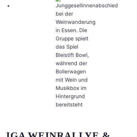
JGA WEINRALLYE &