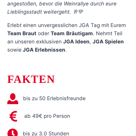
angestoßen, bevor die Weinrallye durch eure
Lieblingsstadt weitergeht. 🥂💚
Erlebt einen unvergesslichen JGA Tag mit Eurem
Team Braut
oder
Team
Bräutigam
. Nehmt Teil
an unseren exklusiven
JGA Ideen
,
JGA Spielen
sowie
JGA Erlebnissen
.
FAKTEN
bis zu 50 Erlebnisfreunde
ab 49€ pro Person
bis zu 3.0 Stunden