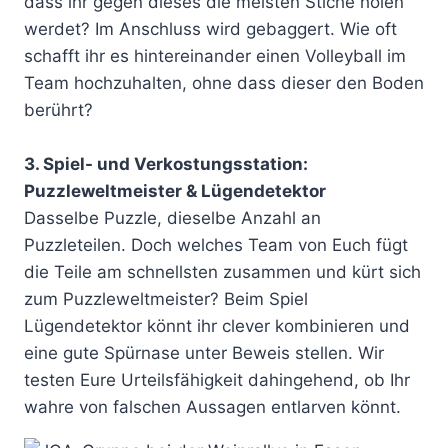
dass ihr gegen dieses die meisten Stiche holen
werdet? Im Anschluss wird gebaggert. Wie oft
schafft ihr es hintereinander einen Volleyball im
Team hochzuhalten, ohne dass dieser den Boden
berührt?
3. Spiel- und Verkostungsstation:
Puzzleweltmeister & Lügendetektor
Dasselbe Puzzle, dieselbe Anzahl an
Puzzleteilen. Doch welches Team von Euch fügt
die Teile am schnellsten zusammen und kürt sich
zum Puzzleweltmeister? Beim Spiel
Lügendetektor könnt ihr clever kombinieren und
eine gute Spürnase unter Beweis stellen. Wir
testen Eure Urteilsfähigkeit dahingehend, ob Ihr
wahre von falschen Aussagen entlarven könnt.