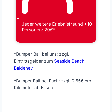
Jeder weitere Erlebnisfreund >10
Personen: 29€*
*Bumper Ball bei uns: zzgl.
Eintrittsgelder zum
Seaside Beach
Baldeney
*Bumper Ball bei Euch: zzgl. 0,55€ pro
Kilometer ab Essen