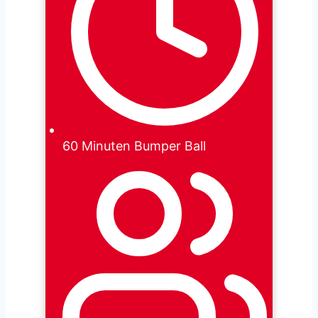
60 Minuten Bumper Ball