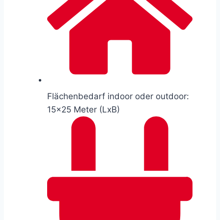
Flächenbedarf indoor oder outdoor:
15×25 Meter (LxB)