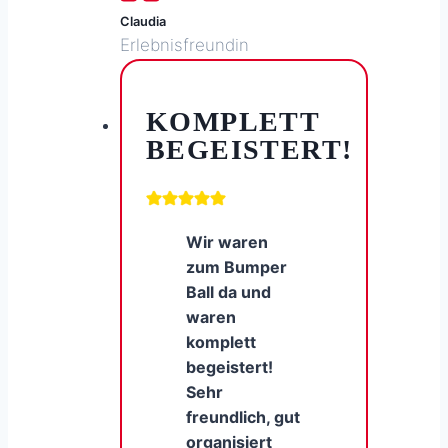
Claudia
Erlebnisfreundin
KOMPLETT
BEGEISTERT!
Wir waren
zum Bumper
Ball da und
waren
komplett
begeistert!
Sehr
freundlich, gut
organisiert