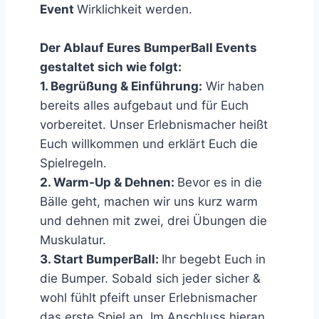
Event
Wirklichkeit werden.
Der Ablauf Eures BumperBall Events
gestaltet sich wie folgt:
1. Begrüßung & Einführung:
Wir haben
bereits alles aufgebaut und für Euch
vorbereitet. Unser Erlebnismacher heißt
Euch willkommen und erklärt Euch die
Spielregeln.
2. Warm-Up & Dehnen:
Bevor es in die
Bälle geht, machen wir uns kurz warm
und dehnen mit zwei, drei Übungen die
Muskulatur.
3. Start BumperBall:
Ihr begebt Euch in
die Bumper. Sobald sich jeder sicher &
wohl fühlt pfeift unser Erlebnismacher
das erste Spiel an. Im Anschluss hieran