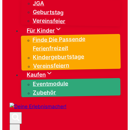
JGA
Geburtstag
Vereinsfeier
Für Kinder
Finde Die Passende
Ferienfreizeit
Kindergeburtstage
Vereinsfeiern
Kaufen
Eventmodule
Zubehör