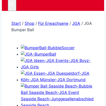
Start
/
Shop
/
Für Erwachsene
/
JGA
/
JGA
Bumper Ball