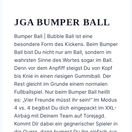
JGA BUMPER BALL
Bumper Ball | Bubble Ball ist eine
besondere Form des Kickens. Beim Bumper
Ball bist Du nicht nur am Ball, sondern im
wahrsten Sinne des Wortes sogar im Ball.
Denn vor dem Anpfiff steigst Du von Kopf
bis Knie in einen riesigen Gummiball. Der
Rest gleicht im Grunde einem normalen
Fußballspiel. Nur beim Bumper Ball heißt
es: „Vier Freunde müsst ihr sein!“ Im Modus
4 vs. 4 begibst Du dich eingepackt im XXL-
Airbag mit Deinem Team auf Torejagd.
Kommt Dir dabei ein gegnerischer Spieler in
die Quere, dann bumpst Du ihn einfach aus