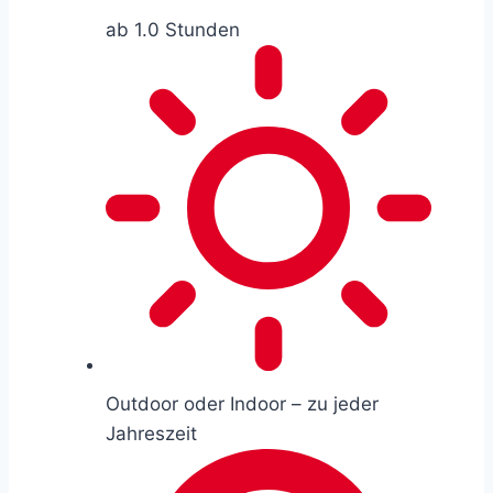
ab 1.0 Stunden
Outdoor oder Indoor – zu jeder
Jahreszeit