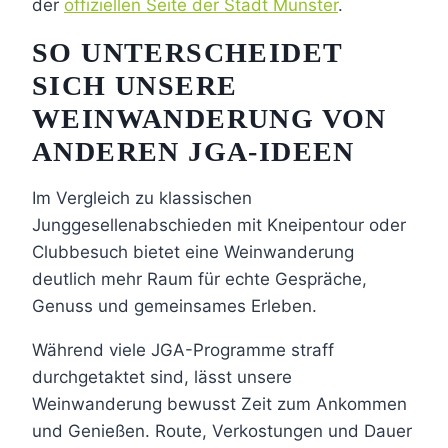
der
offiziellen Seite der Stadt Münster
.
SO UNTERSCHEIDET
SICH UNSERE
WEINWANDERUNG VON
ANDEREN JGA-IDEEN
Im Vergleich zu klassischen
Junggesellenabschieden mit Kneipentour oder
Clubbesuch bietet eine Weinwanderung
deutlich mehr Raum für echte Gespräche,
Genuss und gemeinsames Erleben.
Während viele JGA-Programme straff
durchgetaktet sind, lässt unsere
Weinwanderung bewusst Zeit zum Ankommen
und Genießen. Route, Verkostungen und Dauer