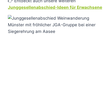
👉 Entdeckt auch unsere weiteren
Junggesellenabschied-Ideen für Erwachsene