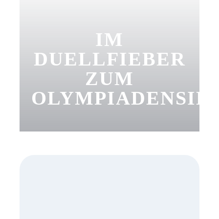
IM
DUELLFIEBER
ZUM
OLYMPIADENSIE