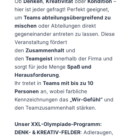
Ob
Denken
,
Kreativität
oder
Kondition
–
hier ist jeder gefragt! Perfekt geeignet,
um
Teams abteilungsübergreifend zu
mischen
oder Abteilungen direkt
gegeneinander antreten zu lassen. Diese
Veranstaltung fördert
den
Zusammenhalt
und
den
Teamgeist
innerhalb der Firma und
sorgt für jede Menge
Spaß und
Herausforderung
.
Ihr tretet in
Teams mit bis zu 10
Personen
an, wobei farbliche
Kennzeichnungen das
„Wir-Gefühl“
und
den Teamzusammenhalt stärken.
Unser XXL-Olympiade-Programm:
DENK- & KREATIV-FELDER
: Adleraugen,