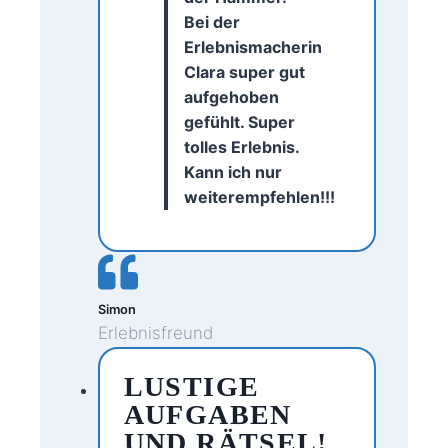
Bei der
Erlebnismacherin
Clara super gut
aufgehoben
gefühlt. Super
tolles Erlebnis.
Kann ich nur
weiterempfehlen!!!
Simon
Erlebnisfreund
LUSTIGE
AUFGABEN
UND RÄTSEL!