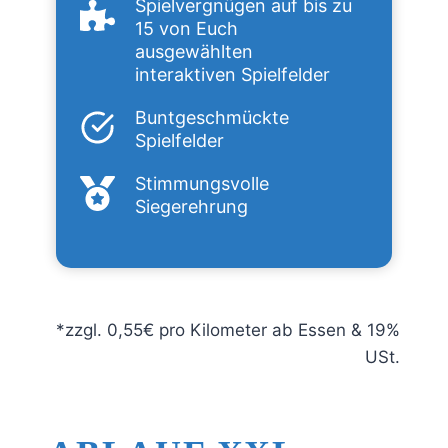
Spielvergnügen auf bis zu
15 von Euch
ausgewählten
interaktiven Spielfelder
Buntgeschmückte
Spielfelder
Stimmungsvolle
Siegerehrung
*zzgl. 0,55€ pro Kilometer ab Essen & 19%
USt.