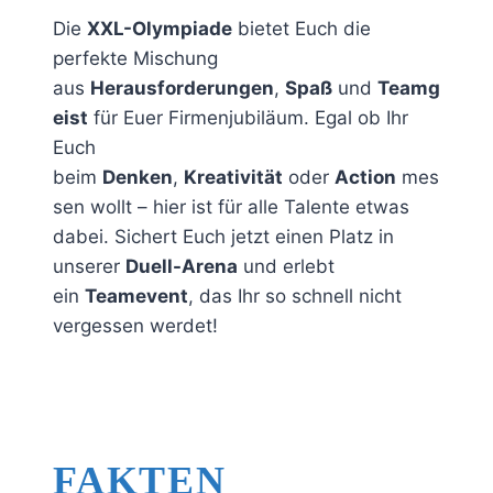
Die
XXL-Olympiade
bietet Euch die
perfekte Mischung
aus
Herausforderungen
,
Spaß
und
Teamg
eist
für Euer Firmenjubiläum. Egal ob Ihr
Euch
beim
Denken
,
Kreativität
oder
Action
mes
sen wollt – hier ist für alle Talente etwas
dabei. Sichert Euch jetzt einen Platz in
unserer
Duell-Arena
und erlebt
ein
Teamevent
, das Ihr so schnell nicht
vergessen werdet!
FAKTEN