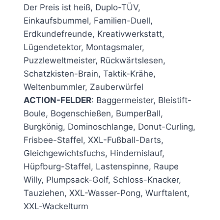
Der Preis ist heiß, Duplo-TÜV,
Einkaufsbummel, Familien-Duell,
Erdkundefreunde, Kreativwerkstatt,
Lügendetektor, Montagsmaler,
Puzzleweltmeister, Rückwärtslesen,
Schatzkisten-Brain, Taktik-Krähe,
Weltenbummler, Zauberwürfel
ACTION-FELDER
: Baggermeister, Bleistift-
Boule, Bogenschießen, BumperBall,
Burgkönig, Dominoschlange, Donut-Curling,
Frisbee-Staffel, XXL-Fußball-Darts,
Gleichgewichtsfuchs, Hindernislauf,
Hüpfburg-Staffel, Lastenspinne, Raupe
Willy, Plumpsack-Golf, Schloss-Knacker,
Tauziehen, XXL-Wasser-Pong, Wurftalent,
XXL-Wackelturm