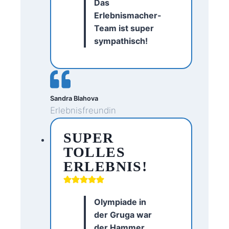
Das
Erlebnismacher-
Team ist super
sympathisch!
Sandra Blahova
Erlebnisfreundin
SUPER
TOLLES
ERLEBNIS!
Olympiade in
der Gruga war
der Hammer.