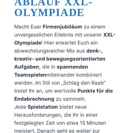
ABLAUF XXL-
OLYMPIADE
Macht Euer
Firmenjubiläum
zu einem
unvergesslichen Erlebnis mit unserer
XXL-
Olympiade
! Hier erwartet Euch ein
abwechslungsreicher Mix aus
denk-,
kreativ- und bewegungsorientierten
Aufgaben
, die in
spannenden
Teamspielen
miteinander kombiniert
werden. Im Stil von „Schlag den Raab“
tretet Ihr an, um wertvolle
Punkte für die
Endabrechnung
zu sammeln.
Jede
Spielstation
bietet neue
Herausforderungen, die Ihr in einer
festgelegten Zeit von etwa 15 Minuten
meistert. Danach geht es weiter zur