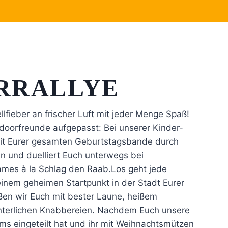
RRALLYE
llfieber an frischer Luft mit jeder Menge Spaß!
oorfreunde aufgepasst: Bei unserer Kinder-
r mit Eurer gesamten Geburtstagsbande durch
n und duelliert Euch unterwegs bei
mes à la Schlag den Raab.Los geht jede
einem geheimen Startpunkt in der Stadt Eurer
en wir Euch mit bester Laune, heißem
nterlichen Knabbereien. Nachdem Euch unsere
ams eingeteilt hat und ihr mit Weihnachtsmützen