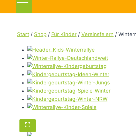
Start
/
Shop
/
Für Kinder
/
Vereinsfeiern
/
Winterr