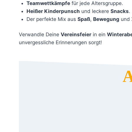
Teamwettkämpfe
für jede Altersgruppe.
Heißer Kinderpunsch
und leckere
Snacks
.
Der perfekte Mix aus
Spaß
,
Bewegung
und
Verwandle Deine
Vereinsfeier
in ein
Winterab
unvergessliche Erinnerungen sorgt!