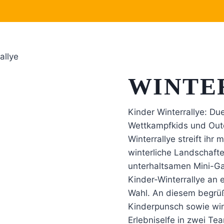
allye
WINTE
Kinder Winterrallye: Due
Wettkampfkids und Outd
Winterrallye streift ih
winterliche Landschafte
unterhaltsamen Mini-Ga
Kinder-Winterrallye an 
Wahl. An diesem begrüß
Kinderpunsch sowie wi
Erlebniselfe in zwei Te