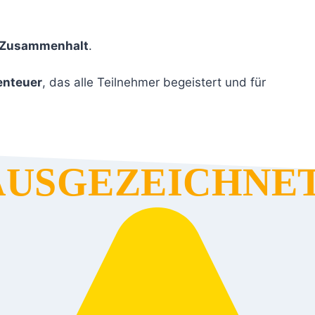
Zusammenhalt
.
enteuer
, das alle Teilnehmer begeistert und für
AUSGEZEICHNET