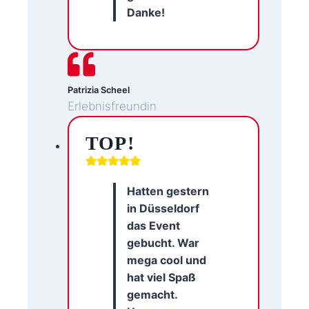
Danke!
Patrizia Scheel
Erlebnisfreundin
TOP!
Hatten gestern
in Düsseldorf
das Event
gebucht. War
mega cool und
hat viel Spaß
gemacht.