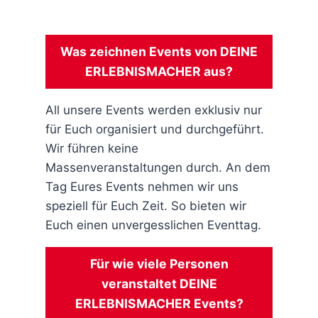
Was zeichnen Events von DEINE
ERLEBNISMACHER aus?
All unsere Events werden exklusiv nur
für Euch organisiert und durchgeführt.
Wir führen keine
Massenveranstaltungen durch. An dem
Tag Eures Events nehmen wir uns
speziell für Euch Zeit. So bieten wir
Euch einen unvergesslichen Eventtag.
Für wie viele Personen
veranstaltet DEINE
ERLEBNISMACHER Events?