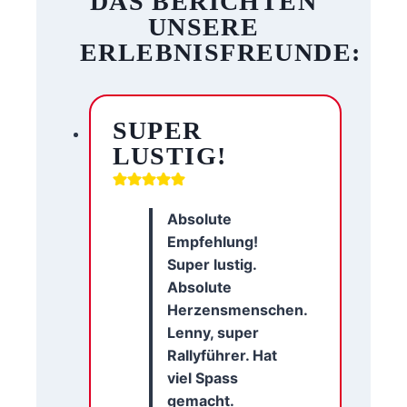
DAS BERICHTEN
UNSERE
ERLEBNISFREUNDE:
SUPER
LUSTIG!
Absolute
Empfehlung!
Super lustig.
Absolute
Herzensmenschen.
Lenny, super
Rallyführer. Hat
viel Spass
gemacht.