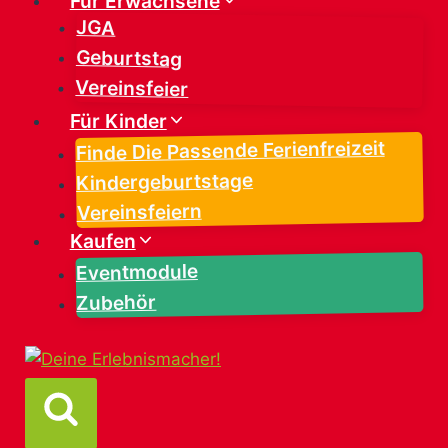
Für Erwachsene
JGA
Geburtstag
Vereinsfeier
Für Kinder
Finde Die Passende Ferienfreizeit
Kindergeburtstage
Vereinsfeiern
Kaufen
Eventmodule
Zubehör