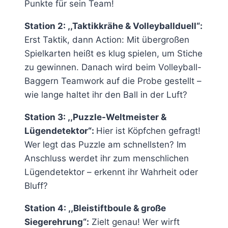
Punkte für sein Team!
Station 2: ,,Taktikkrähe & Volleyballduell“:
Erst Taktik, dann Action: Mit übergroßen
Spielkarten heißt es klug spielen, um Stiche
zu gewinnen. Danach wird beim Volleyball-
Baggern Teamwork auf die Probe gestellt –
wie lange haltet ihr den Ball in der Luft?
Station 3: ,,Puzzle-Weltmeister &
Lügendetektor“:
Hier ist Köpfchen gefragt!
Wer legt das Puzzle am schnellsten? Im
Anschluss werdet ihr zum menschlichen
Lügendetektor – erkennt ihr Wahrheit oder
Bluff?
Station 4: ,,Bleistiftboule & große
Siegerehrung“:
Zielt genau! Wer wirft