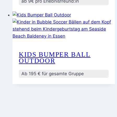
ab 9€ pro Erlebnisfreund:in
KIDS BUMPER BALL
OUTDOOR
Ab 195 € für gesamte Gruppe