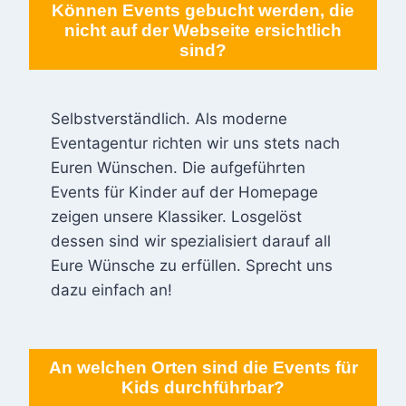
Können Events gebucht werden, die
nicht auf der Webseite ersichtlich
sind?
Selbstverständlich. Als moderne
Eventagentur richten wir uns stets nach
Euren Wünschen. Die aufgeführten
Events für Kinder auf der Homepage
zeigen unsere Klassiker. Losgelöst
dessen sind wir spezialisiert darauf all
Eure Wünsche zu erfüllen. Sprecht uns
dazu einfach an!
An welchen Orten sind die Events für
Kids durchführbar?