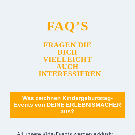
FAQ’S
FRAGEN DIE
DICH
VIELLEICHT
AUCH
INTERESSIEREN
Was zeichnen Kindergeburtstag-
Events von DEINE ERLEBNISMACHER
aus?
All unsere Kids-Events werden exklusiv