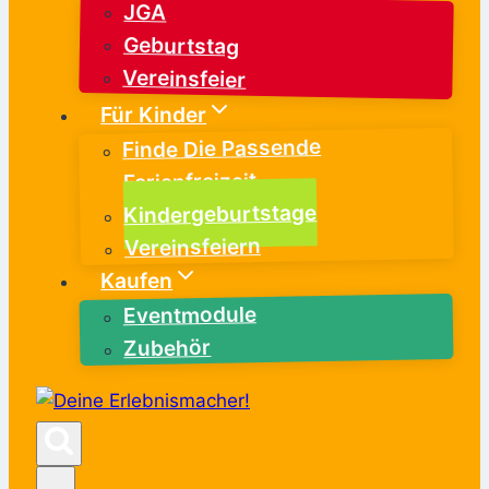
JGA
Geburtstag
Vereinsfeier
Für Kinder
Finde Die Passende
Ferienfreizeit
Kindergeburtstage
Vereinsfeiern
Kaufen
Eventmodule
Zubehör